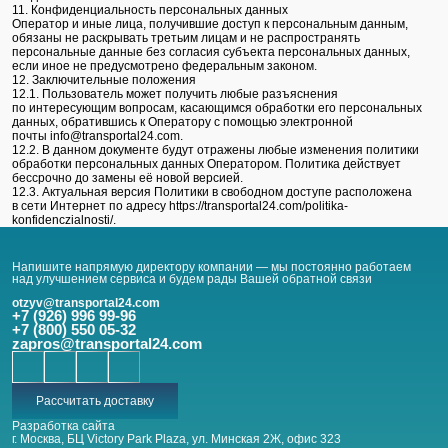
11. Конфиденциальность персональных данных
Оператор и иные лица, получившие доступ к персональным данным,
обязаны не раскрывать третьим лицам и не распространять
персональные данные без согласия субъекта персональных данных,
если иное не предусмотрено федеральным законом.
12. Заключительные положения
12.1. Пользователь может получить любые разъяснения
по интересующим вопросам, касающимся обработки его персональных
данных, обратившись к Оператору с помощью электронной
почты info@transportal24.com.
12.2. В данном документе будут отражены любые изменения политики
обработки персональных данных Оператором. Политика действует
бессрочно до замены её новой версией.
12.3. Актуальная версия Политики в свободном доступе расположена
в сети Интернет по адресу
https://transportal24.com/politika-
konfidenczialnosti/
.
Напишите напрямую директору компании — мы постоянно работаем
над улучшением сервиса и будем рады Вашей обратной связи
otzyv@transportal24.com
+7 (926) 996 99-96
+7 (800) 550 05-32
zapros@transportal24.com
Рассчитать доставку
Разработка сайта
г. Москва, БЦ Victory Park Plaza, ул. Минская 2Ж, офис 323