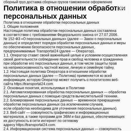
сборный груз
доставка сборных грузов
таможенное оформление
Политика в отношении обработки
персональных данных
Политика в отношении обработки персональных данных
1. Общие положения
Настоящая политика обработки персональных данных составлена
в соответствии с требованиями Федерального закона от 27.07.2006.
№ 152-ФЗ «О персональных данных» (далее — Закон о персональных
данных) и определяет порядок обработки персональных данных и меры
по обеспечению безопасности персональных данных,
предпринимаемые Transportal24 (далее — Оператор).
1.1. Оператор ставит своей важнейшей целью и условием осуществления
своей деятельности соблюдение прав и свобод человека и гражданина
при обработке его персональных данных, в том числе защиты прав
на неприкосновенность частной жизни, личную и семейную тайну.
1.2. Настоящая политика Оператора в отношении обработки
персональных данных (далее — Политика) применяется ко всей
информации, которую Оператор может получить о посетителях веб-
сайта https://transportal24.com.
2. Основные понятия, используемые в Политике
2.1. Автоматизированная обработка персональных данных — обработка
персональных данных с помощью средств вычислительной техники.
2.2. Блокирование персональных данных — временное прекращение
обработки персональных данных (за исключением случаев,
если обработка необходима для уточнения персональных данных).
2.3. Веб-сайт — совокупность графических и информационных
материалов, а также программ для ЭВМ и баз данных, обеспечивающих
их доступность в сети интернет по сетевому
адресу https://transportal24.com.
2.4. Информационная система персональных данных — совокупность