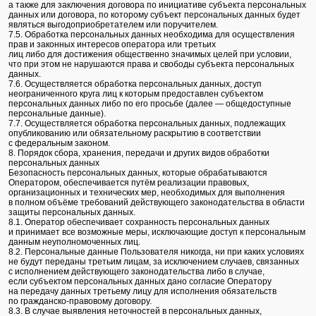
а также для заключения договора по инициативе субъекта персональных
данных или договора, по которому субъект персональных данных будет
являться выгодоприобретателем или поручителем.
7.5. Обработка персональных данных необходима для осуществления
прав и законных интересов оператора или третьих
лиц либо для достижения общественно значимых целей при условии,
что при этом не нарушаются права и свободы субъекта персональных
данных.
7.6. Осуществляется обработка персональных данных, доступ
неограниченного круга лиц к которым предоставлен субъектом
персональных данных либо по его просьбе (далее — общедоступные
персональные данные).
7.7. Осуществляется обработка персональных данных, подлежащих
опубликованию или обязательному раскрытию в соответствии
с федеральным законом.
8. Порядок сбора, хранения, передачи и других видов обработки
персональных данных
Безопасность персональных данных, которые обрабатываются
Оператором, обеспечивается путём реализации правовых,
организационных и технических мер, необходимых для выполнения
в полном объёме требований действующего законодательства в области
защиты персональных данных.
8.1. Оператор обеспечивает сохранность персональных данных
и принимает все возможные меры, исключающие доступ к персональным
данным неуполномоченных лиц.
8.2. Персональные данные Пользователя никогда, ни при каких условиях
не будут переданы третьим лицам, за исключением случаев, связанных
с исполнением действующего законодательства либо в случае,
если субъектом персональных данных дано согласие Оператору
на передачу данных третьему лицу для исполнения обязательств
по гражданско-правовому договору.
8.3. В случае выявления неточностей в персональных данных,