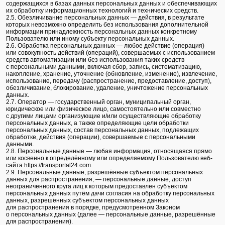
содержащихся в базах данных персональных данных и обеспечивающих
их обработку информационных технологий и технических средств.
2.5. Обезличивание персональных данных — действия, в результате
которых невозможно определить без использования дополнительной
информации принадлежность персональных данных конкретному
Пользователю или иному субъекту персональных данных.
2.6. Обработка персональных данных — любое действие (операция)
или совокупность действий (операций), совершаемых с использованием
средств автоматизации или без использования таких средств
с персональными данными, включая сбор, запись, систематизацию,
накопление, хранение, уточнение (обновление, изменение), извлечение,
использование, передачу (распространение, предоставление, доступ),
обезличивание, блокирование, удаление, уничтожение персональных
данных.
2.7. Оператор — государственный орган, муниципальный орган,
юридическое или физическое лицо, самостоятельно или совместно
с другими лицами организующие и/или осуществляющие обработку
персональных данных, а также определяющие цели обработки
персональных данных, состав персональных данных, подлежащих
обработке, действия (операции), совершаемые с персональными
данными.
2.8. Персональные данные — любая информация, относящаяся прямо
или косвенно к определённому или определяемому Пользователю веб-
сайта https://transportal24.com.
2.9. Персональные данные, разрешённые субъектом персональных
данных для распространения, — персональные данные, доступ
неограниченного круга лиц к которым предоставлен субъектом
персональных данных путём дачи согласия на обработку персональных
данных, разрешённых субъектом персональных данных
для распространения в порядке, предусмотренном Законом
о персональных данных (далее — персональные данные, разрешённые
для распространения).