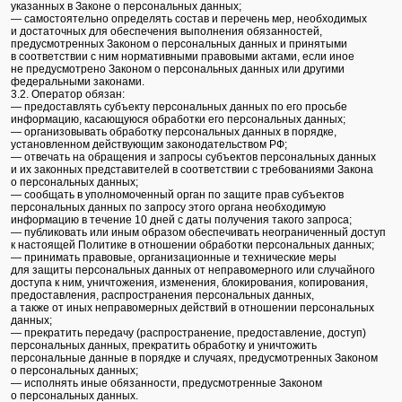
указанных в Законе о персональных данных;
— самостоятельно определять состав и перечень мер, необходимых
и достаточных для обеспечения выполнения обязанностей,
предусмотренных Законом о персональных данных и принятыми
в соответствии с ним нормативными правовыми актами, если иное
не предусмотрено Законом о персональных данных или другими
федеральными законами.
3.2. Оператор обязан:
— предоставлять субъекту персональных данных по его просьбе
информацию, касающуюся обработки его персональных данных;
— организовывать обработку персональных данных в порядке,
установленном действующим законодательством РФ;
— отвечать на обращения и запросы субъектов персональных данных
и их законных представителей в соответствии с требованиями Закона
о персональных данных;
— сообщать в уполномоченный орган по защите прав субъектов
персональных данных по запросу этого органа необходимую
информацию в течение 10 дней с даты получения такого запроса;
— публиковать или иным образом обеспечивать неограниченный доступ
к настоящей Политике в отношении обработки персональных данных;
— принимать правовые, организационные и технические меры
для защиты персональных данных от неправомерного или случайного
доступа к ним, уничтожения, изменения, блокирования, копирования,
предоставления, распространения персональных данных,
а также от иных неправомерных действий в отношении персональных
данных;
— прекратить передачу (распространение, предоставление, доступ)
персональных данных, прекратить обработку и уничтожить
персональные данные в порядке и случаях, предусмотренных Законом
о персональных данных;
— исполнять иные обязанности, предусмотренные Законом
о персональных данных.