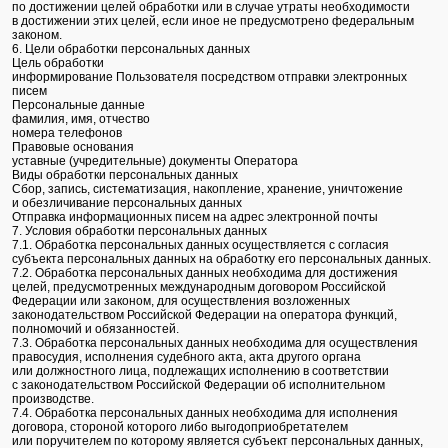
по достижении целей обработки или в случае утраты необходимости
в достижении этих целей, если иное не предусмотрено федеральным
законом.
6. Цели обработки персональных данных
Цель обработки
информирование Пользователя посредством отправки электронных
писем
Персональные данные
фамилия, имя, отчество
номера телефонов
Правовые основания
уставные (учредительные) документы Оператора
Виды обработки персональных данных
Сбор, запись, систематизация, накопление, хранение, уничтожение
и обезличивание персональных данных
Отправка информационных писем на адрес электронной почты
7. Условия обработки персональных данных
7.1. Обработка персональных данных осуществляется с согласия
субъекта персональных данных на обработку его персональных данных.
7.2. Обработка персональных данных необходима для достижения
целей, предусмотренных международным договором Российской
Федерации или законом, для осуществления возложенных
законодательством Российской Федерации на оператора функций,
полномочий и обязанностей.
7.3. Обработка персональных данных необходима для осуществления
правосудия, исполнения судебного акта, акта другого органа
или должностного лица, подлежащих исполнению в соответствии
с законодательством Российской Федерации об исполнительном
производстве.
7.4. Обработка персональных данных необходима для исполнения
договора, стороной которого либо выгодоприобретателем
или поручителем по которому является субъект персональных данных,