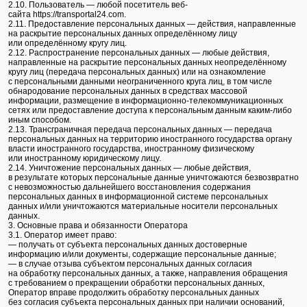
2.10. Пользователь — любой посетитель веб-
сайта https://transportal24.com.
2.11. Предоставление персональных данных — действия, направленные
на раскрытие персональных данных определённому лицу
или определённому кругу лиц.
2.12. Распространение персональных данных — любые действия,
направленные на раскрытие персональных данных неопределённому
кругу лиц (передача персональных данных) или на ознакомление
с персональными данными неограниченного круга лиц, в том числе
обнародование персональных данных в средствах массовой
информации, размещение в информационно-телекоммуникационных
сетях или предоставление доступа к персональным данным каким‑либо
иным способом.
2.13. Трансграничная передача персональных данных — передача
персональных данных на территорию иностранного государства органу
власти иностранного государства, иностранному физическому
или иностранному юридическому лицу.
2.14. Уничтожение персональных данных — любые действия,
в результате которых персональные данные уничтожаются безвозвратно
с невозможностью дальнейшего восстановления содержания
персональных данных в информационной системе персональных
данных и/или уничтожаются материальные носители персональных
данных.
3. Основные права и обязанности Оператора
3.1. Оператор имеет право:
— получать от субъекта персональных данных достоверные
информацию и/или документы, содержащие персональные данные;
— в случае отзыва субъектом персональных данных согласия
на обработку персональных данных, а также, направления обращения
с требованием о прекращении обработки персональных данных,
Оператор вправе продолжить обработку персональных данных
без согласия субъекта персональных данных при наличии оснований,