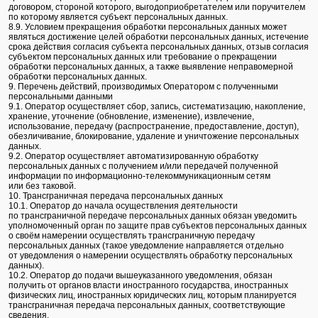
договором, стороной которого, выгодоприобретателем или поручителем
по которому является субъект персональных данных.
8.9. Условием прекращения обработки персональных данных может
являться достижение целей обработки персональных данных, истечение
срока действия согласия субъекта персональных данных, отзыв согласия
субъектом персональных данных или требование о прекращении
обработки персональных данных, а также выявление неправомерной
обработки персональных данных.
9. Перечень действий, производимых Оператором с полученными
персональными данными
9.1. Оператор осуществляет сбор, запись, систематизацию, накопление,
хранение, уточнение (обновление, изменение), извлечение,
использование, передачу (распространение, предоставление, доступ),
обезличивание, блокирование, удаление и уничтожение персональных
данных.
9.2. Оператор осуществляет автоматизированную обработку
персональных данных с получением и/или передачей полученной
информации по информационно-телекоммуникационным сетям
или без таковой.
10. Трансграничная передача персональных данных
10.1. Оператор до начала осуществления деятельности
по трансграничной передаче персональных данных обязан уведомить
уполномоченный орган по защите прав субъектов персональных данных
о своём намерении осуществлять трансграничную передачу
персональных данных (такое уведомление направляется отдельно
от уведомления о намерении осуществлять обработку персональных
данных).
10.2. Оператор до подачи вышеуказанного уведомления, обязан
получить от органов власти иностранного государства, иностранных
физических лиц, иностранных юридических лиц, которым планируется
трансграничная передача персональных данных, соответствующие
сведения.