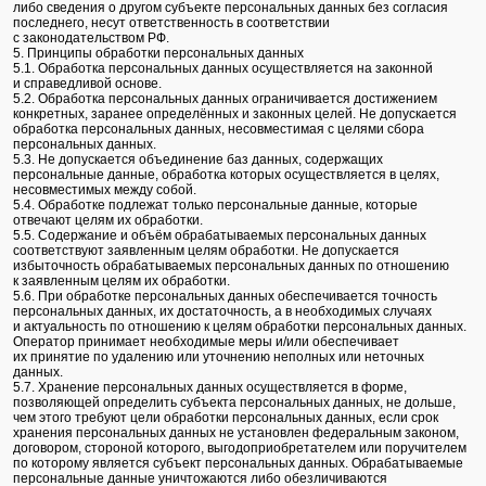
либо сведения о другом субъекте персональных данных без согласия
последнего, несут ответственность в соответствии
с законодательством РФ.
5. Принципы обработки персональных данных
5.1. Обработка персональных данных осуществляется на законной
и справедливой основе.
5.2. Обработка персональных данных ограничивается достижением
конкретных, заранее определённых и законных целей. Не допускается
обработка персональных данных, несовместимая с целями сбора
персональных данных.
5.3. Не допускается объединение баз данных, содержащих
персональные данные, обработка которых осуществляется в целях,
несовместимых между собой.
5.4. Обработке подлежат только персональные данные, которые
отвечают целям их обработки.
5.5. Содержание и объём обрабатываемых персональных данных
соответствуют заявленным целям обработки. Не допускается
избыточность обрабатываемых персональных данных по отношению
к заявленным целям их обработки.
5.6. При обработке персональных данных обеспечивается точность
персональных данных, их достаточность, а в необходимых случаях
и актуальность по отношению к целям обработки персональных данных.
Оператор принимает необходимые меры и/или обеспечивает
их принятие по удалению или уточнению неполных или неточных
данных.
5.7. Хранение персональных данных осуществляется в форме,
позволяющей определить субъекта персональных данных, не дольше,
чем этого требуют цели обработки персональных данных, если срок
хранения персональных данных не установлен федеральным законом,
договором, стороной которого, выгодоприобретателем или поручителем
по которому является субъект персональных данных. Обрабатываемые
персональные данные уничтожаются либо обезличиваются